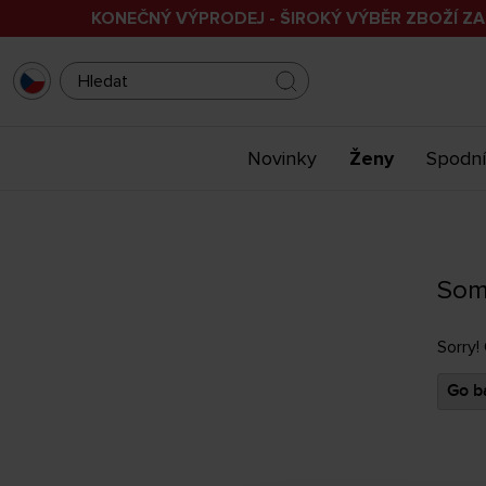
KONEČNÝ VÝPRODEJ - ŠIROKÝ VÝBĚR ZBOŽÍ ZA
Novinky
Ženy
Spodní
Som
Sorry!
Go ba