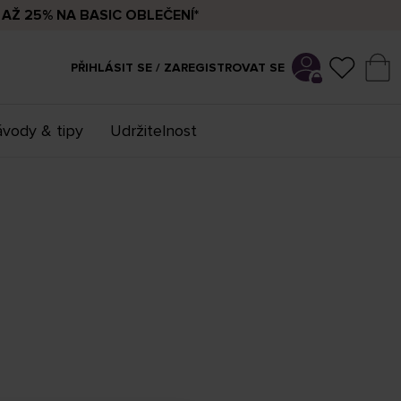
AŽ 25% NA BASIC OBLEČENÍ*
PŘIHLÁSIT SE / ZAREGISTROVAT SE
vody & tipy
Udržitelnost