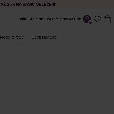
AŽ 25% NA BASIC OBLEČENÍ*
PŘIHLÁSIT SE / ZAREGISTROVAT SE
vody & tipy
Udržitelnost