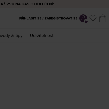
AŽ 25% NA BASIC OBLEČENÍ*
PŘIHLÁSIT SE / ZAREGISTROVAT SE
vody & tipy
Udržitelnost