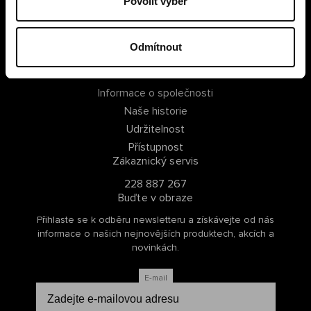
Povolit výběr
PŘIHLÁSIT SE
Odmítnout
ZAREGISTROVAT SE
O Cellbes
Informace o společnosti
Naše historie
Udržitelnost
Přístupnost
Zákaznický servis
228 887 267
Buďte v obraze
Přihlaste se k odběru newsletteru a získávejte od nás
informace o našich nejnovějších produktech, akcích a
novinkách.
E-mail