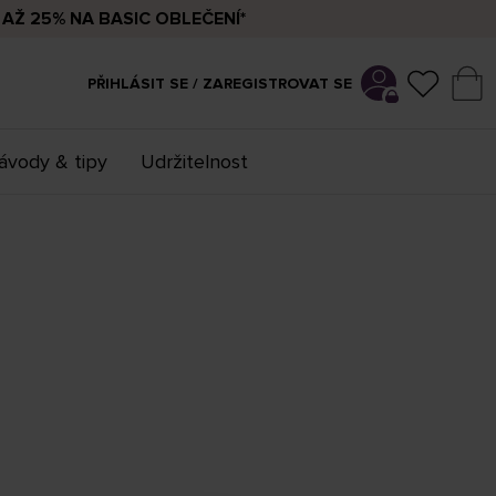
AŽ 25% NA BASIC OBLEČENÍ*
PŘIHLÁSIT SE / ZAREGISTROVAT SE
ávody & tipy
Udržitelnost