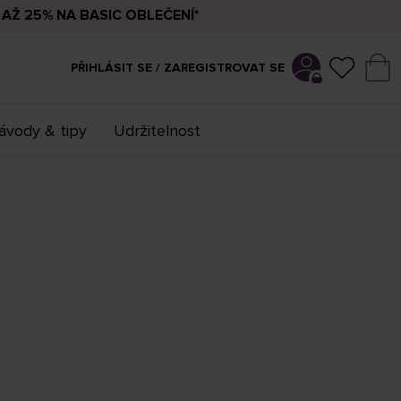
AŽ 25% NA BASIC OBLEČENÍ*
PŘIHLÁSIT SE / ZAREGISTROVAT SE
ávody & tipy
Udržitelnost