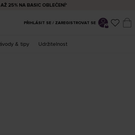
AŽ 25% NA BASIC OBLEČENÍ*
PŘIHLÁSIT SE / ZAREGISTROVAT SE
ávody & tipy
Udržitelnost