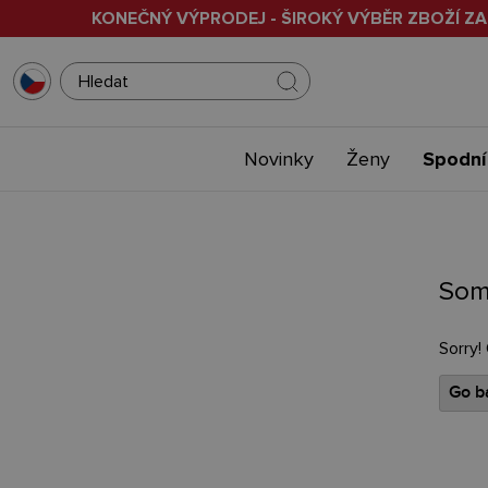
KONEČNÝ VÝPRODEJ - ŠIROKÝ VÝBĚR ZBOŽÍ ZA
Novinky
Ženy
Spodní
Som
Sorry!
Go ba