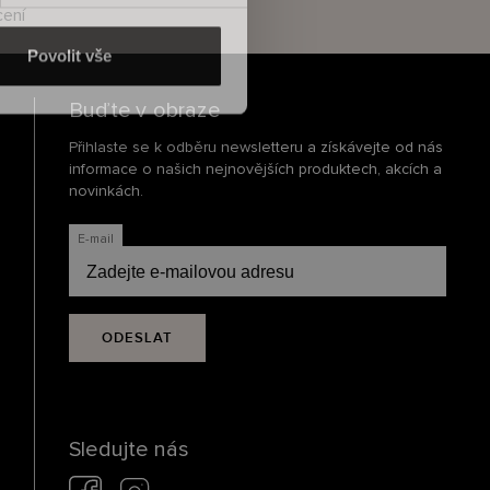
cení
Povolit vše
Buďte v obraze
Přihlaste se k odběru newsletteru a získávejte od nás
informace o našich nejnovějších produktech, akcích a
novinkách.
E-mail
ODESLAT
Sledujte nás