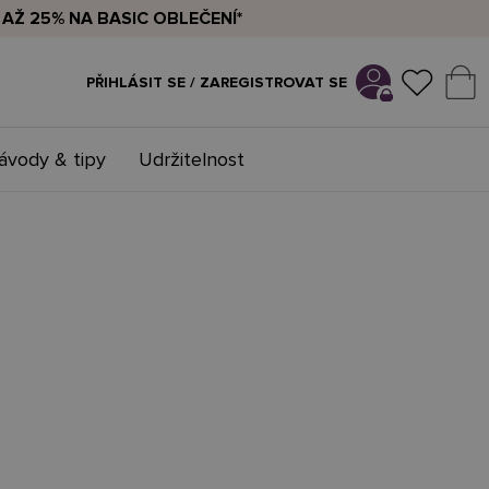
AŽ 25% NA BASIC OBLEČENÍ*
PŘIHLÁSIT SE / ZAREGISTROVAT SE
ávody & tipy
Udržitelnost