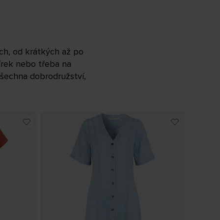
ách, od krátkých až po
čírek nebo třeba na
všechna dobrodružství,