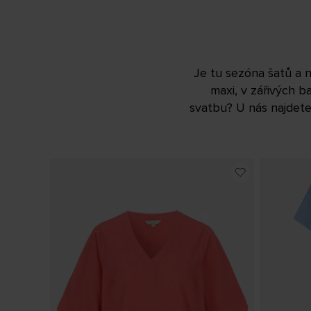
Je tu sezóna šatů a n
maxi, v zářivých b
svatbu? U nás najdete