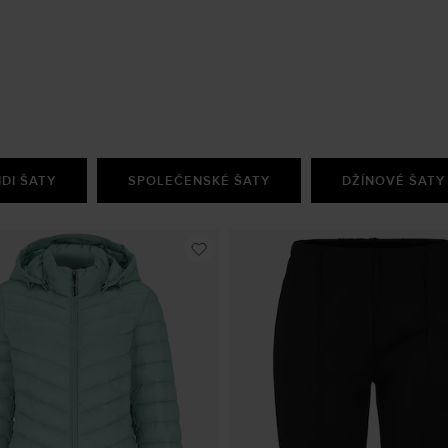
IDI ŠATY
SPOLEČENSKÉ ŠATY
DŽÍNOVÉ ŠATY