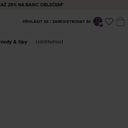
AŽ 25% NA BASIC OBLEČENÍ*
PŘIHLÁSIT SE / ZAREGISTROVAT SE
vody & tipy
Udržitelnost