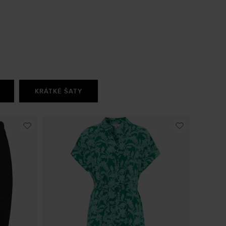
KRÁTKÉ ŠATY