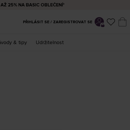
AŽ 25% NA BASIC OBLEČENÍ*
PŘIHLÁSIT SE / ZAREGISTROVAT SE
vody & tipy
Udržitelnost