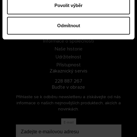
Povolit výběr
PŘIHLÁSIT SE
ZAREGISTROVAT SE
Odmítnout
O Cellbes
Informace o společnosti
Naše historie
Udržitelnost
Přístupnost
Zákaznický servis
228 887 267
Buďte v obraze
Přihlaste se k odběru newsletteru a získávejte od nás
informace o našich nejnovějších produktech, akcích a
novinkách.
E-mail