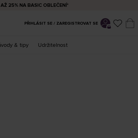
AŽ 25% NA BASIC OBLEČENÍ*
PŘIHLÁSIT SE / ZAREGISTROVAT SE
vody & tipy
Udržitelnost