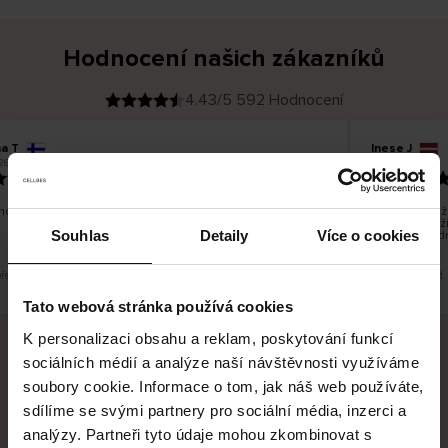
Hodnocení našich zákazníků
4.43/5 592 Hodnocení
na T
Inese J
O
KUPUJÍCÍ
26
05.08.2026
v
ě
19.07.2026
ř
e
n
ý
z
á
o dobré a dobré
Dodání zboží 
k
a
vrácení zboží
z
Souhlas
Detaily
Více o cookies
pracovních d
n
í
k
překlad. Zobrazit původní verzi.
Toto je překlad.
Tato webová stránka používá cookies
K personalizaci obsahu a reklam, poskytování funkcí
sociálních médií a analýze naší návštěvnosti využíváme
Bezpečné doručení
Bezpečná platba
soubory cookie. Informace o tom, jak náš web používáte,
sdílíme se svými partnery pro sociální média, inzerci a
60 dní právo na vrácení
analýzy. Partneři tyto údaje mohou zkombinovat s