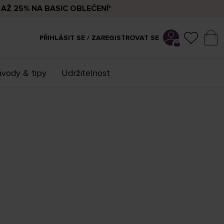
AŽ 25% NA BASIC OBLEČENÍ*
PŘIHLÁSIT SE / ZAREGISTROVAT SE
vody & tipy
Udržitelnost