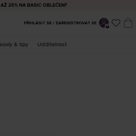
AŽ 25% NA BASIC OBLEČENÍ*
PŘIHLÁSIT SE / ZAREGISTROVAT SE
vody & tipy
Udržitelnost