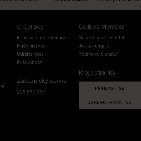
O Cellbes
Cellbes Member
Informace o společnosti
Naše úrovně členství
Naše historie
Jak to funguje
Udržitelnost
Podmínky členství
Přístupnost
Moje stránky
Zákaznický servis
ajů
PŘIHLÁSIT SE
228 887 267
ZAREGISTROVAT SE