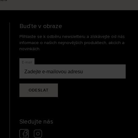
Buďte v obraze
Přihlaste se k odběru newsletteru a získávejte od nás
informace o našich nejnovějších produktech, akcích a
novinkách.
E-mail
ODESLAT
Sledujte nás