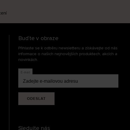
cení
Buďte v obraze
Přihlaste se k odběru newsletteru a získávejte od nás
informace o našich nejnovějších produktech, akcích a
novinkách.
E-mail
ODESLAT
Sledujte nás