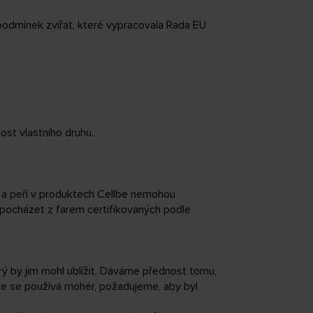
 podmínek zvířat, které vypracovala Rada EU
ost vlastního druhu.
 a peří v produktech Cellbe nemohou
 pocházet z farem certifikovaných podle
rý by jim mohl ublížit. Dáváme přednost tomu,
de se používá mohér, požadujeme, aby byl