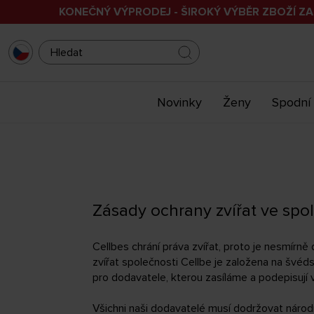
KONEČNÝ VÝPRODEJ - ŠIROKÝ VÝBĚR ZBOŽÍ ZA
Novinky
Ženy
Spodní 
Zásady ochrany zvířat ve spol
Cellbes chrání práva zvířat, proto je nesmírně
zvířat společnosti Cellbe je založena na švéds
pro dodavatele, kterou zasíláme a podepisují v
Všichni naši dodavatelé musí dodržovat národn