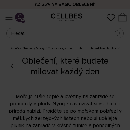
AŽ 25% NA BASIC OBLEČENÍ*
Domů
Návody & tipy
Oblečení, které budete milovat každý den
Oblečení, které budete
milovat každý den
Moře je stále teplé a květiny na zahradě se
proměnily v plody. Nyní je čas užívat si všeho, co
příroda nabízí. Projděte se po mořském pobřeží v
měkkých žerzejových šatech nebo si udělejte
piknik na zahradě v krásné tunice a pohodlných