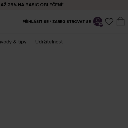
AŽ 25% NA BASIC OBLEČENÍ*
PŘIHLÁSIT SE / ZAREGISTROVAT SE
vody & tipy
Udržitelnost