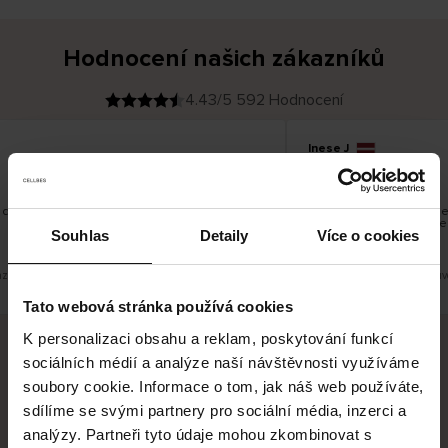
Hodnocení našich zákazníků
4.43/5 592 Hodnocení
Inese J
O
KUPUJÍCÍ
05.08.2026
v
ě
19.07.2026
ř
e
n
ý
z
á
 dobré
Dodání zboží je obvykle 
k
a
vrácení zboží je nekoneč
z
Souhlas
Detaily
Více o cookies
pracovních dnů.
n
í
k
zit původní verzi.
Toto je překlad. Zobrazit pův
Tato webová stránka používá cookies
K personalizaci obsahu a reklam, poskytování funkcí
sociálních médií a analýze naší návštěvnosti využíváme
Bezpečné doručení
Bezpečná platba
soubory cookie. Informace o tom, jak náš web používáte,
sdílíme se svými partnery pro sociální média, inzerci a
60 dní právo na vrácení
analýzy. Partneři tyto údaje mohou zkombinovat s