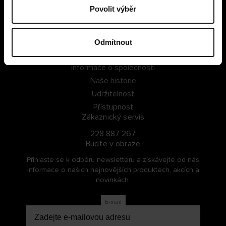
Povolit výběr
PŘIHLÁSIT SE
ZAREGISTROVAT SE
Odmítnout
O Cellbes
Informace o společnosti
Naše historie
Udržitelnost
Přístupnost
Zákaznický servis
228 887 267
Buďte v obraze
Přihlaste se k odběru newsletteru a získávejte od nás
informace o našich nejnovějších produktech, akcích a
novinkách.
E-mail