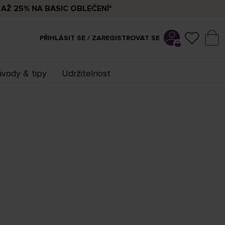
AŽ 25% NA BASIC OBLEČENÍ*
PŘIHLÁSIT SE / ZAREGISTROVAT SE
vody & tipy
Udržitelnost